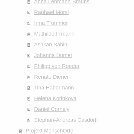
Anna Lehmann-Brauns
Raphael Morsi
Irma Trommer
Mathilde Irrmann
Ashkan Sahihi
Johanna Dumet
Philipp von Roeder
Renate Diener
Tina Habermann
Helena Korinkova
Daniel Cornely
Stephan-Andreas Casdorff
Projekt MenschOrte