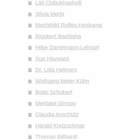
Lali Chibukhashvili
Silvia Merlo
Mechthild Rolfes-Heskamp
Rigobert Bashisha
Hilke Darrelmann-Lehnart
Sue Hayward
Dr. Lida Helmers
Wolfgang Meier-Kühn
Bodo Schubert
Merhawi Girmay
Claudia Anschütz
Harald Kretzschmar
Thomas Billhardt