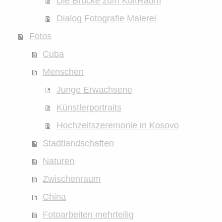
Die Brücke zum KultRaum
Dialog Fotografie Malerei
Fotos
Cuba
Menschen
Junge Erwachsene
Künstlerportraits
Hochzeitszeremonie in Kosovo
Stadtlandschaften
Naturen
Zwischenraum
China
Fotoarbeiten mehrteilig