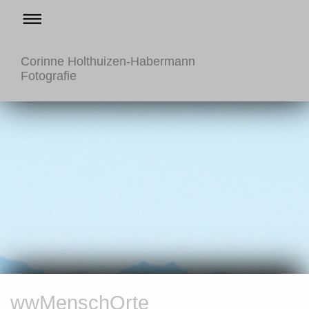
Corinne Holthuizen-Habermann
Fotografie
wwMenschOrte