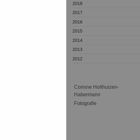
2018
2017
2016
2015
2014
2013
2012
Corinne Holthuizen-
Habermann
Fotografie