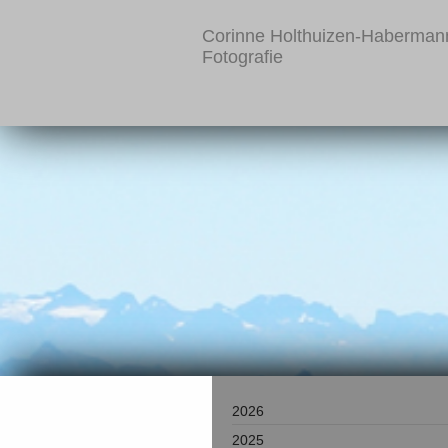
Corinne Holthuizen-Haberman
Fotografie
2026
2025