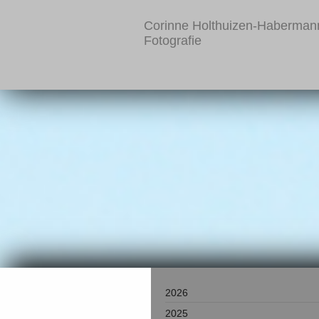
Corinne Holthuizen-Haberman
Fotografie
2026
2025