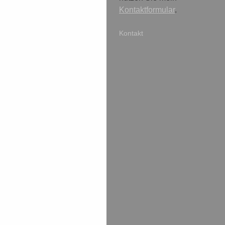
Kontaktformular
.
Kontakt