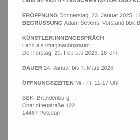
Land an sich II - ZWISCHEN NATUR UND 
ERÖFFNUNG
Donnerstag, 23. Januar 2025, 1
BEGRÜSSUNG
Adam Sevens, Vorstand bbk B
KÜNSTLER:INNENGESPRÄCH
Land als Imaginationsraum
Donnerstag, 20. Februar 2025, 18 Uhr
DAUER
24. Januar bis 7. März 2025
ÖFFNUNGSZEITEN
Mi - Fr, 11-17 Uhr
BBK- Brandenburg
Charlottenstraße 122
14467 Potsdam