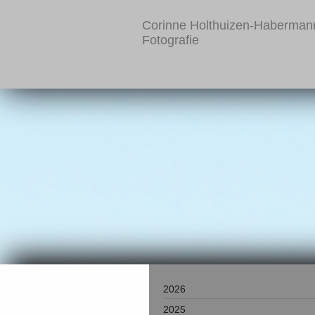
Corinne Holthuizen-Haberman
Fotografie
2026
2025