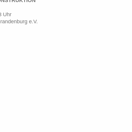
KONSTRUKTION
8 Uhr
randenburg e.V.