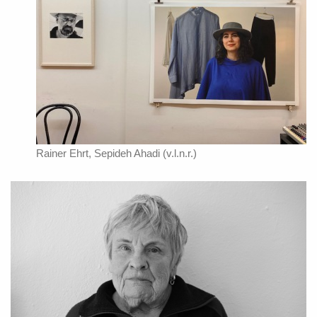
Rainer Ehrt, Sepideh Ahadi (v.l.n.r.)