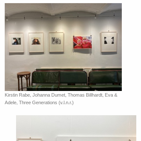
Kirstin Rabe, Johanna Dumet, Thomas Billhardt, Eva &
Adele, Three Generations (v.l.n.r.)