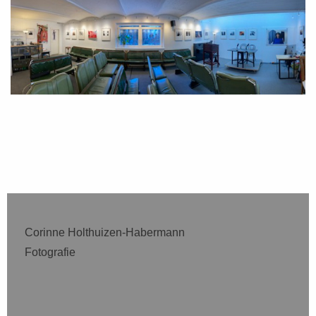
Corinne Holthuizen-Habermann
Fotografie